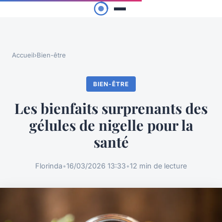
Accueil
›
Bien-être
BIEN-ÊTRE
Les bienfaits surprenants des
gélules de nigelle pour la
santé
Florinda
•
16/03/2026 13:33
•
12 min de lecture