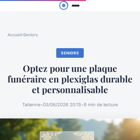
Accueil
›
Seniors
SENIORS
Optez pour une plaque
funéraire en plexiglas durable
et personnalisable
Tatienne
•
03/06/2026 20:15
•
9 min de lecture