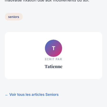
mauvaise fixation due aux mouvements du sol.
seniors
T
ECRIT PAR
Tatienne
← Voir tous les articles Seniors