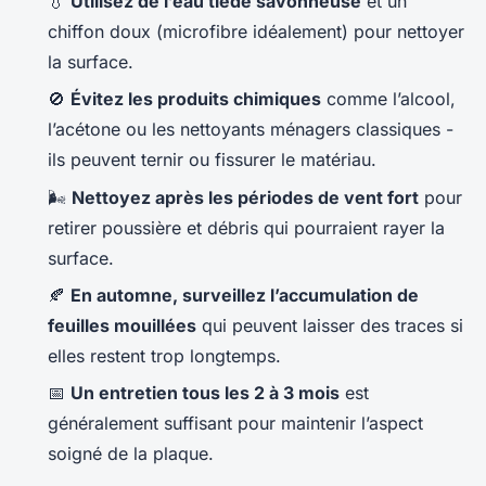
💧
Utilisez de l’eau tiède savonneuse
et un
chiffon doux (microfibre idéalement) pour nettoyer
la surface.
🚫
Évitez les produits chimiques
comme l’alcool,
l’acétone ou les nettoyants ménagers classiques -
ils peuvent ternir ou fissurer le matériau.
🌬️
Nettoyez après les périodes de vent fort
pour
retirer poussière et débris qui pourraient rayer la
surface.
🍂
En automne, surveillez l’accumulation de
feuilles mouillées
qui peuvent laisser des traces si
elles restent trop longtemps.
📅
Un entretien tous les 2 à 3 mois
est
généralement suffisant pour maintenir l’aspect
soigné de la plaque.