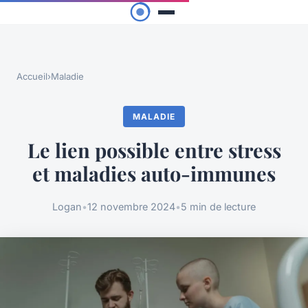
Accueil
›
Maladie
MALADIE
Le lien possible entre stress
et maladies auto-immunes
Logan
•
12 novembre 2024
•
5 min de lecture