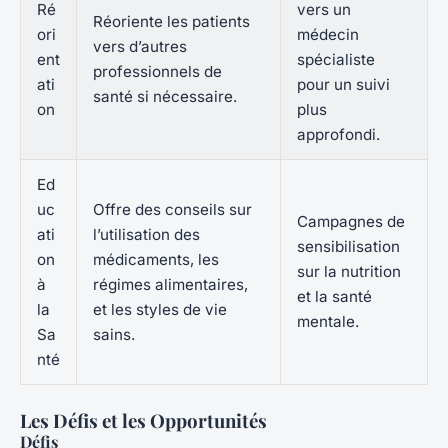
Ré
vers un
Réoriente les patients
ori
médecin
vers d’autres
ent
spécialiste
professionnels de
ati
pour un suivi
santé si nécessaire.
on
plus
approfondi.
Ed
uc
Offre des conseils sur
Campagnes de
ati
l’utilisation des
sensibilisation
on
médicaments, les
sur la nutrition
à
régimes alimentaires,
et la santé
la
et les styles de vie
mentale.
Sa
sains.
nté
Les Défis et les Opportunités
Défis