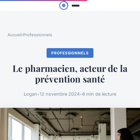
Accueil
›
Professionnels
PROFESSIONNELS
Le pharmacien, acteur de la
prévention santé
Logan
•
12 novembre 2024
•
6 min de lecture