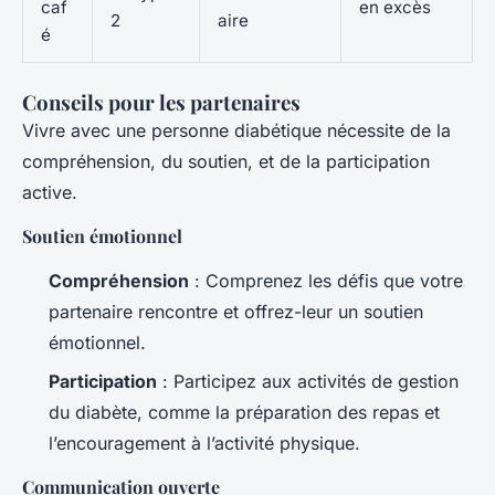
caf
en excès
2
aire
é
Conseils pour les partenaires
Vivre avec une personne diabétique nécessite de la
compréhension, du soutien, et de la participation
active.
Soutien émotionnel
Compréhension
: Comprenez les défis que votre
partenaire rencontre et offrez-leur un soutien
émotionnel.
Participation
: Participez aux activités de gestion
du diabète, comme la préparation des repas et
l’encouragement à l’activité physique.
Communication ouverte