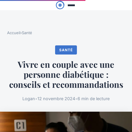
Accueil
›
Santé
SANTÉ
Vivre en couple avec une
personne diabétique :
conseils et recommandations
Logan
•
12 novembre 2024
•
6 min de lecture